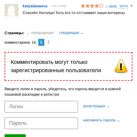
katyadunaeva
5 лет назад
лично
#
Спасибо Наталье! Хоть кто-то отстаивает наши интересы.
1
2
комментариев
18
Комментировать могут только
зарегистрированные пользователи
Введите логин и пароль, убедитесь, что пароль вводится в нужной
языковой раскладке и регистре.
регистрация →
напомнить пароль →