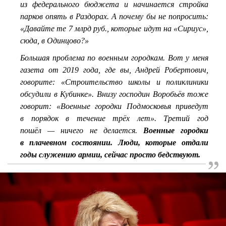
из федерального бюджета и начинается стройка
парков опять в Раздорах. А почему бы не попросить:
«Давайте те 7 млрд руб., которые идут на «Сириус»,
сюда, в Одинцово?»
Большая проблема по военным городкам. Вот у меня
газета от 2019 года, где вы, Андрей Робертович,
говорите: «Строительство школы и поликлиники
обсудили в Кубинке». Внизу господин Воробьёв тоже
говорит: «Военные городки Подмосковья приведут
в порядок в течение трёх лет». Третий год
пошёл — ничего не делается.
Военные городки
в плачевном состоянии. Люди, которые отдали
годы служению армии, сейчас просто бедствуют.