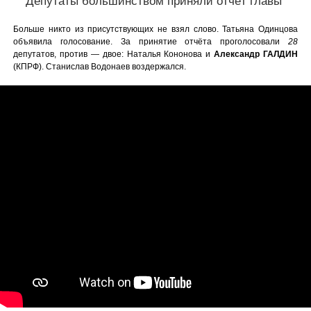
Депутаты большинством приняли отчёт главы
Больше никто из присутствующих не взял слово. Татьяна Одинцова
объявила голосование. За принятие отчёта проголосовали
28
депутатов, против — двое: Наталья Кононова и
Александр ГАЛДИН
(КПРФ). Станислав Водонаев воздержался.