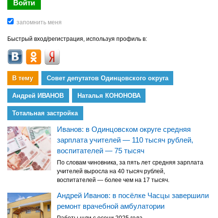
Быстрый вход/регистрация, используя профиль в:
В тему
Совет депутатов Одинцовского округа
Андрей ИВАНОВ
Наталья КОНОНОВА
Тотальная застройка
Иванов: в Одинцовском округе средняя
зарплата учителей — 110 тысяч рублей,
воспитателей — 75 тысяч
По словам чиновника, за пять лет средняя зарплата
учителей выросла на 40 тысяч рублей,
воспитателей — более чем на 17 тысяч.
Андрей Иванов: в посёлке Часцы завершили
ремонт врачебной амбулатории
Работы шли с осени 2025 года.