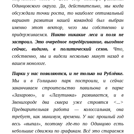
Одинцовского округа. Да, действительно, мы когда
обсуждали точки роста, то наиболее оптимальный
вариант развития нашей командой был выбран
именно этот вектор, чего мы собственно и
придерживаемся.
Никто никакие леса и поля не
застроил. Это очередное передёргивание, выгодное
сейчас, видимо, в политический сезон.
Что,
собственно, мы и видели несколько минут назад в
вашем монологе.
Парки у нас появляются, и не только на Рублёвке.
Мы и в Голицыно парк построили, и сейчас
заканчиваем строительство павильона в парке
«Захарово», и «Лазутинка» развивается, и в
Звенигороде два сквера уже строятся <...>
Предварительная работа — колоссальная, она
требует, как минимум, времени. У нас прошлый год
весь «выпал», поэтому где-то по Одинцово есть
небольшие сдвижки по графикам. Всё это стараемся