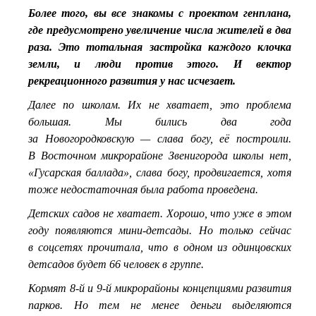
Более того, вы все знакомы с проектом генплана,
где предусмотрено увеличение числа жителей в два
раза. Это тотальная застройка каждого клочка
земли, и люди против этого. И вектор
рекреационного развития у нас исчезает.
Далее по школам. Их не хватает, это проблема
большая. Мы бились два года
за Новогородковскую — слава богу, её построили.
В Восточном микрорайоне Звенигорода школы нет,
«Гусарская баллада», слава богу, продвигается, хотя
тоже недостаточная была работа проведена.
Детских садов не хватает. Хорошо, что уже в этом
году появляются мини-детсады. Но только сейчас
в соцсетях прочитала, что в одном из одинцовских
детсадов будет 66 человек в группе.
Кормят 8-й и 9-й микрорайоны концепциями развития
парков. Но тем не менее деньги выделяются