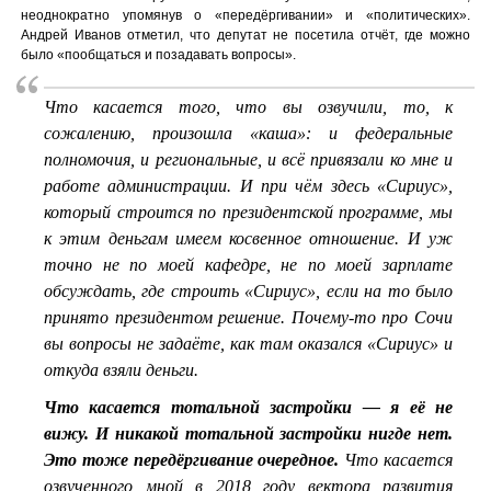
неоднократно упомянув о «передёргивании» и «политических».
Андрей Иванов отметил, что депутат не посетила отчёт, где можно
было «пообщаться и позадавать вопросы».
Что касается того, что вы озвучили, то, к
сожалению, произошла «каша»: и федеральные
полномочия, и региональные, и всё привязали ко мне и
работе администрации. И при чём здесь «Сириус»,
который строится по президентской программе, мы
к этим деньгам имеем косвенное отношение. И уж
точно не по моей кафедре, не по моей зарплате
обсуждать, где строить «Сириус», если на то было
принято президентом решение. Почему-то про Сочи
вы вопросы не задаёте, как там оказался «Сириус» и
откуда взяли деньги.
Что касается тотальной застройки — я её не
вижу. И никакой тотальной застройки нигде нет.
Это тоже передёргивание очередное.
Что касается
озвученного мной в 2018 году вектора развития