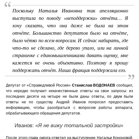
Поскольку Наталья Ивановна так апелляционно
выступила по поводу «неподдержки» отчёта… Я
хочу сказать, что она даже не была на этом
отчёте. Большинство депутатов было на отчёте,
было чётко по всем вопросам. И сейчас набирать, где
что-то не сделано, где дерево упало, или на личной
страничке с единомышленниками давать оценку, мне
кажется не очень объективно. Поэтому я прошу
поддержать отчёт. Наша фракция поддержала его.
Депутат от «Справедливой России»
Станислав ВОДОНАЕВ
сообщил,
что нередко получает некачественные ответы на свои запросы: из
последних десяти на четыре не были даны ответы, по двум были
ответы не по существу. Андрей Иванов попросил предоставить
информацию, чтобы разобраться с вопросом работы аппарата,
обрабатывающего обращения депутатов.
Иванов:
«Я не вижу тотальной застройки»
После этого глава округа ответил на выступление Натальи Кононовой,