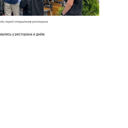
едь перед открытием ресторана
вались у ресторана и днём.