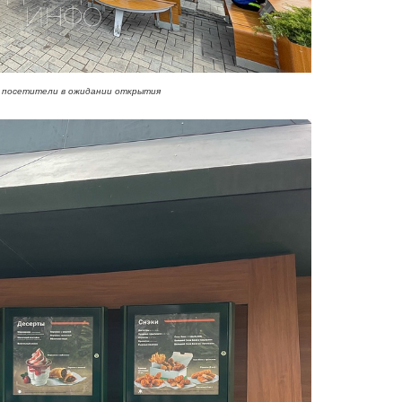
 посетители в ожидании открытия