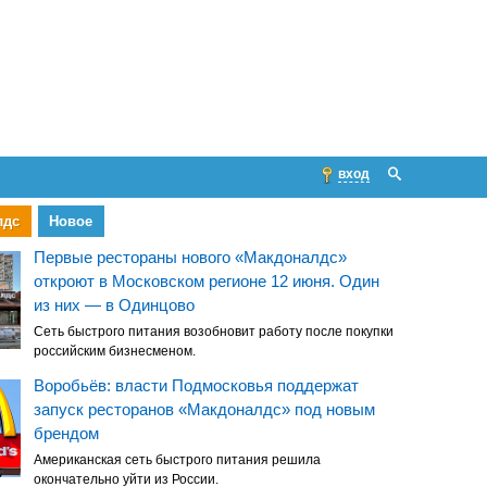
вход
лдс
Новое
Первые рестораны нового «Макдоналдс»
откроют в Московском регионе 12 июня. Один
из них — в Одинцово
Сеть быстрого питания возобновит работу после покупки
российским бизнесменом.
Воробьёв: власти Подмосковья поддержат
запуск ресторанов «Макдоналдс» под новым
брендом
Американская сеть быстрого питания решила
окончательно уйти из России.