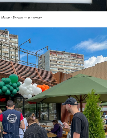
Меню «Вкусно — и точка»