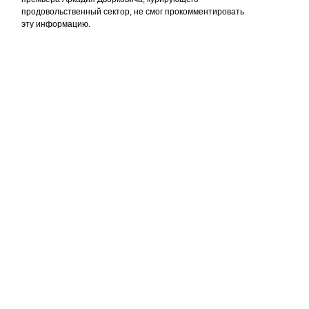
продовольственный сектор, не смог прокомментировать
эту информацию.