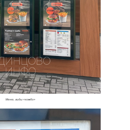
Меню, виды «комбо»