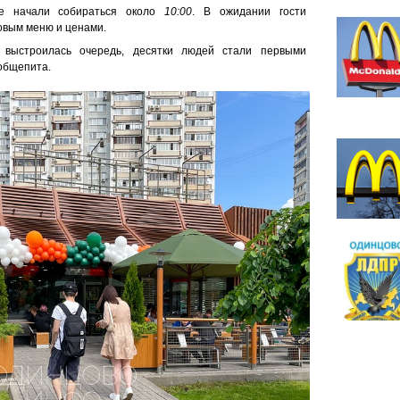
е начали собираться около
10:00
. В ожидании гости
новым меню и ценами.
выстроилась очередь, десятки людей стали первыми
 общепита.