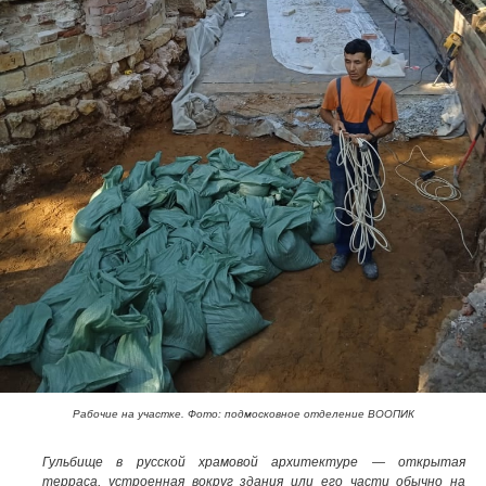
Рабочие на участке. Фото: подмосковное отделение ВООПИК
Гульбище в русской храмовой архитектуре — открытая
терраса, устроенная вокруг здания или его части обычно на