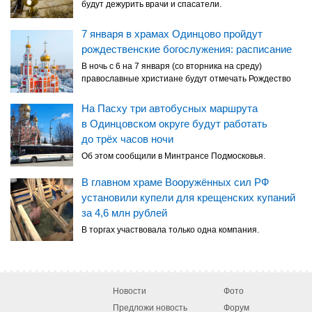
будут дежурить врачи и спасатели.
7 января в храмах Одинцово пройдут
рождественские богослужения: расписание
В ночь с 6 на 7 января (со вторника на среду)
православные христиане будут отмечать Рождество
На Пасху три автобусных маршрута
в Одинцовском округе будут работать
до трёх часов ночи
Об этом сообщили в Минтрансе Подмосковья.
В главном храме Вооружённых сил РФ
установили купели для крещенских купаний
за 4,6 млн рублей
В торгах участвовала только одна компания.
Новости
Фото
Предложи новость
Форум