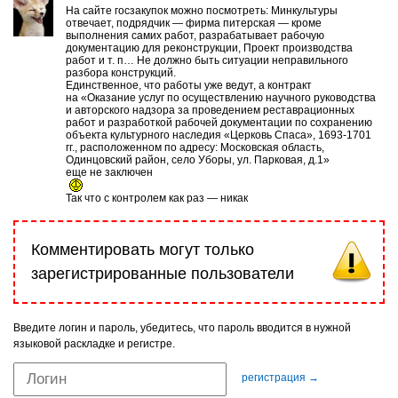
На сайте госзакупок можно посмотреть: Минкультуры
отвечает, подрядчик — фирма питерская — кроме
выполнения самих работ, разрабатывает рабочую
документацию для реконструкции, Проект производства
работ и т. п… Не должно быть ситуации неправильного
разбора конструкций.
Единственное, что работы уже ведут, а контракт
на «Оказание услуг по осуществлению научного руководства
и авторского надзора за проведением реставрационных
работ и разработкой рабочей документации по сохранению
объекта культурного наследия «Церковь Спаса», 1693-1701
гг., расположенном по адресу: Московская область,
Одинцовский район, село Уборы, ул. Парковая, д.1»
еще не заключен
Так что с контролем как раз — никак
Комментировать могут только
зарегистрированные пользователи
Введите логин и пароль, убедитесь, что пароль вводится в нужной
языковой раскладке и регистре.
регистрация →