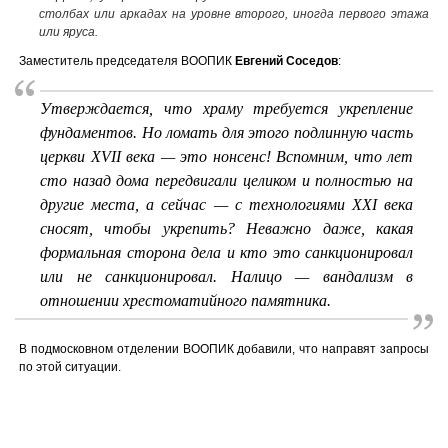
столбах или аркадах на уровне второго, иногда первого этажа
или яруса.
Заместитель председателя ВООПИК
Евгений Соседов
:
Утверждается, что храму требуется укрепление
фундаментов. Но ломать для этого подлинную часть
церкви XVII века — это нонсенс! Вспомним, что лет
сто назад дома передвигали целиком и полностью на
другие места, а сейчас — с технологиями XXI века
сносят, чтобы укрепить? Неважно даже, какая
формальная сторона дела и кто это санкционировал
или не санкционировал. Налицо — вандализм в
отношении хрестоматийного памятника.
В подмосковном отделении ВООПИК добавили, что направят запросы
по этой ситуации.