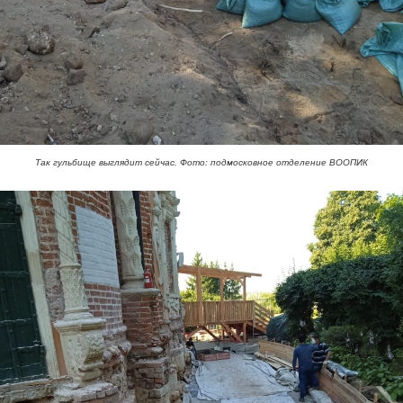
Так гульбище выглядит сейчас. Фото: подмосковное отделение ВООПИК