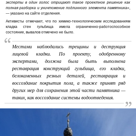
эксперты в один голос отрицают такое проектное решение как
полная разборка и уничтожение подлинного элемента памятника»
,
— указано на сайте отделения.
Активисты отмечают, что по химико-технологическим исследованиям
кладка стен гульбища имела ограниченно-работоспособное
состояние, вывалов отмечено не было.
Местами наблюдались трещины и деструкция
лицевой кладки. По проекту, одобренному
экспертами, должна была быть выполнена
реставрация конструкций гульбища, его кладки,
белокаменных резных деталей, реставрация и
воссоздание покрытия пола, а также принят ряд
других мер для сохранения этой части памятника —
таких, как воссоздание системы водоотведения.