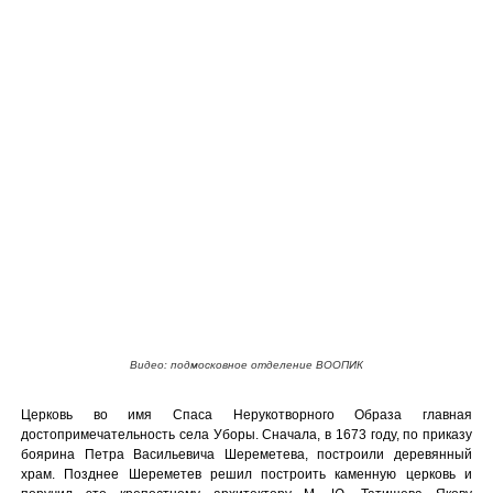
Видео: подмосковное отделение ВООПИК
Церковь во имя Спаса Нерукотворного Образа главная
достопримечательность села Уборы. Сначала, в 1673 году, по приказу
боярина Петра Васильевича Шереметева, построили деревянный
храм. Позднее Шереметев решил построить каменную церковь и