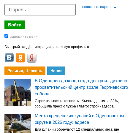
напомнить пароль →
Быстрый вход/регистрация, используя профиль в:
Религия, Церковь
Новое
В Одинцово до конца года достроят духовно-
просветительский центр возле Георгиевского
собора
Строительная готовность объекта достигла 38%,
сообщила пресс-служба Главгосстройнадзора.
Места крещенских купаний в Одинцовском
округе в 2026 году: адреса
Для купаний оборудуют 12 специальных мест, где