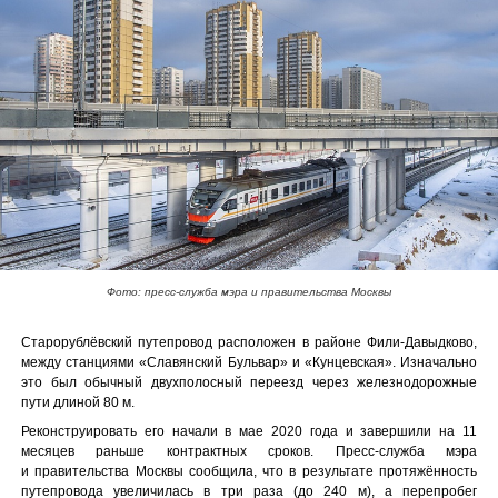
Фото: пресс-служба мэра и правительства Москвы
Старорублёвский путепровод расположен в районе Фили-Давыдково,
между станциями «Славянский Бульвар» и «Кунцевская». Изначально
это был обычный двухполосный переезд через железнодорожные
пути длиной 80 м.
Реконструировать его начали в мае 2020 года и завершили на 11
месяцев раньше контрактных сроков. Пресс-служба мэра
и правительства Москвы сообщила, что в результате протяжённость
путепровода увеличилась в три раза (до 240 м), а перепробег