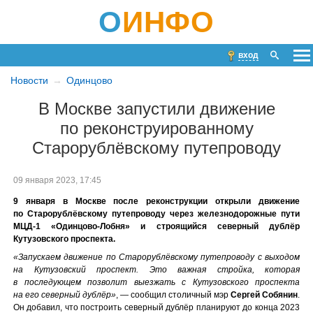
О
ИНФО
вход
Новости
Одинцово
В Москве запустили движение
по реконструированному
Старорублёвскому путепроводу
09 января 2023, 17:45
9 января в Москве после реконструкции открыли движение
по Старорублёвскому путепроводу через железнодорожные пути
МЦД-1 «Одинцово-Лобня» и строящийся северный дублёр
Кутузовского проспекта.
«Запускаем движение по Старорублёвскому путепроводу с выходом
на Кутузовский проспект. Это важная стройка, которая
в последующем позволит выезжать с Кутузовского проспекта
на его северный дублёр»
, — сообщил столичный мэр
Сергей Собянин
.
Он добавил, что построить северный дублёр планируют до конца 2023