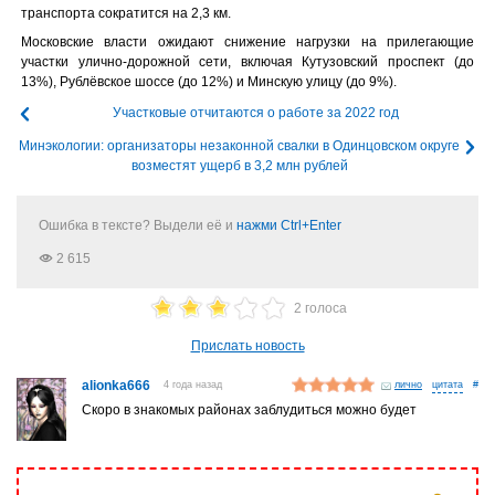
транспорта сократится на 2,3 км.
Московские власти ожидают снижение нагрузки на прилегающие
участки улично-дорожной сети, включая Кутузовский проспект (до
13%), Рублёвское шоссе (до 12%) и Минскую улицу (до 9%).
Участковые отчитаются о работе за 2022 год
Минэкологии: организаторы незаконной свалки в Одинцовском округе
возместят ущерб в 3,2 млн рублей
Ошибка в тексте? Выдели её и
нажми Ctrl+Enter
2 615
2 голоса
Прислать новость
alionka666
4 года назад
лично
#
Скоро в знакомых районах заблудиться можно будет