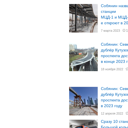
Собянин назв
станции
МЦД-1 и МЦД-
е откроют в 2
1
7 марта 2023
Собянин: Сев
дублёр Кутузо
проспекта дос
в конце 2023 
18 ноября 2022
Собянин: Сев
дублёр Кутузо
проспекта дос
в 2023 году
12 апреля 2022
Сразу 10 стан
Большой коль