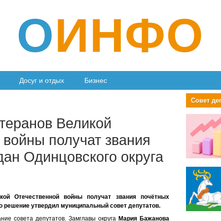
О
ИНФО
Досуг и отдых
Бизнес
Совет де
теранов Великой
 войны получат звания
дан Одинцовского округа
кой Отечественной войны получат звания почётных
то решение утвердил муниципальный совет депутатов.
ние совета депутатов. Замглавы округа
Мария Бажанова