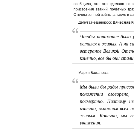
сообщила, что это сделано во 
присвоения званий почётных гра
Отечественной войны, а также в с
Депутат-единоросс
Вячеслав К
Чтобы понимание было у
остался в живых. А на с
ветеранов Великой Отеч
конечно, все бы они ста
Мария Бажанова:
Мы были бы рады присвои
положении оговорено,
посмертно. Поэтому н
конечно, вспомним всех
живым. Конечно, мы вс
уважения.