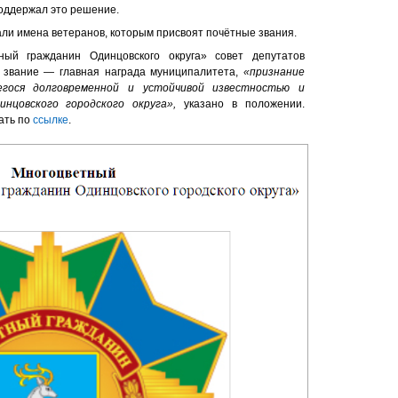
поддержал это решение.
али имена ветеранов, которым присвоят почётные звания.
ый гражданин Одинцовского округа» совет депутатов
о звание — главная награда муниципалитета,
«признание
егося долговременной и устойчивой известностью и
нцовского городского округа»,
указано в положении.
ать по
ссылке
.