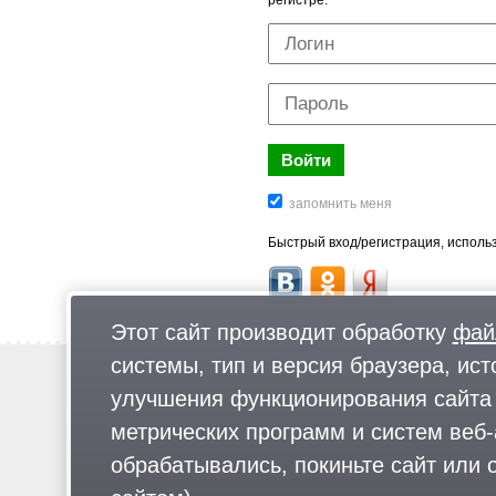
регистре.
Быстрый вход/регистрация, использ
Этот сайт производит обработку
фай
системы, тип и версия браузера, ист
Новости
улучшения функционирования сайта 
Предложи новость
метрических программ и систем веб-
Реклама
обрабатывались, покиньте сайт или о