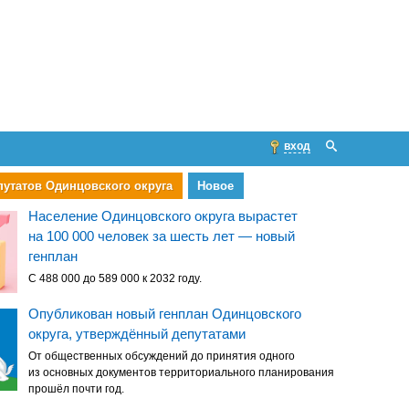
вход
путатов Одинцовского округа
Новое
Население Одинцовского округа вырастет
на 100 000 человек за шесть лет — новый
генплан
С 488 000 до 589 000 к 2032 году.
Опубликован новый генплан Одинцовского
округа, утверждённый депутатами
От общественных обсуждений до принятия одного
из основных документов территориального планирования
прошёл почти год.