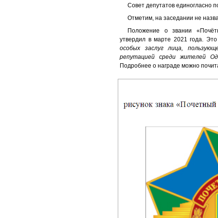
Совет депутатов единогласно 
Отметим, на заседании не назв
Положение о звании «Почётн
утвердил в марте 2021 года. Эт
особых заслуг лица, пользующ
репутацией среди жителей Оди
Подробнее о награде можно почит