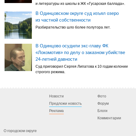
и литературы из школы в ЖК «Гусарская баллада».
В Одинцовском округе суд изъял озеро
из частной собственности
Разбирательство шло более полутора лет.
В Одинцово осудили экс-главу ФК
«Локомотив» по делу о заказном убийстве
24-летней давности
Суд приговорил Сергея Липатова к 10 годам колонии
строгого режима.
Новости
Фото
Предложи новость
Форум
Реклама
Блоги
Комментарии
О городском округе