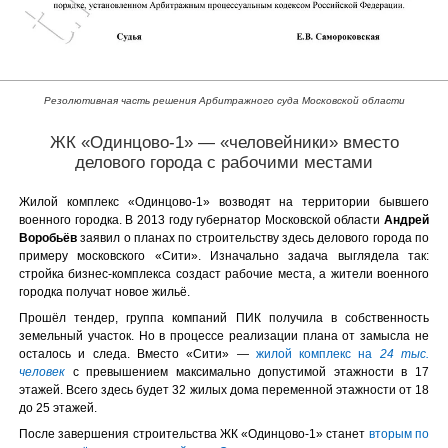
Резолютивная часть решения Арбитражного суда Московской области
ЖК «Одинцово-1» — «человейники» вместо
делового города с рабочими местами
Жилой комплекс «Одинцово-1» возводят на территории бывшего
военного городка. В 2013 году губернатор Московской области
Андрей
Воробьёв
заявил о планах по строительству здесь делового города по
примеру московского «Сити». Изначально задача выглядела так:
стройка бизнес-комплекса создаст рабочие места, а жители военного
городка получат новое жильё.
Прошёл тендер, группа компаний ПИК получила в собственность
земельный участок. Но в процессе реализации плана от замысла не
осталось и следа. Вместо «Сити» —
жилой комплекс на
24 тыс.
человек
с превышением максимально допустимой этажности в 17
этажей. Всего здесь будет 32 жилых дома переменной этажности от 18
до 25 этажей.
После завершения строительства ЖК «Одинцово-1» станет
вторым по