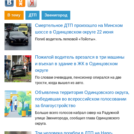
В тему
ДТП
Звенигород
Смертельное ДТП произошло на Минском
шоссе в Одинцовском округе 22 июня
Погиб водитель легковой «Тойоты».
Пожилой водитель врезался в три машины
и въехал в здание в ЖК в Одинцовском
округе
По словам очевидцев, пенсионер опирался на две
трости, когда вышел из авто.
Объявлена территория Одинцовского округа,
победившая во всероссийском голосовании
за благоустройство
Больше всего голосов набрал сквер на Радужной
улице Звенигорода, сообщил глава Одинцовского
округа.
Три человека погибли в ДТП на Наро-