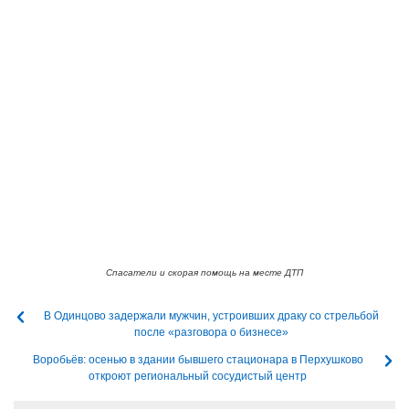
Спасатели и скорая помощь на месте ДТП
В Одинцово задержали мужчин, устроивших драку со стрельбой
после «разговора о бизнесе»
Воробьёв: осенью в здании бывшего стационара в Перхушково
откроют региональный сосудистый центр