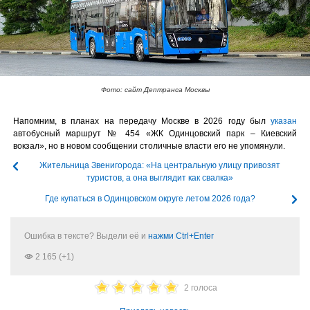
Фото: сайт Дептранса Москвы
Напомним, в планах на передачу Москве в 2026 году был
указан
автобусный маршрут № 454 «ЖК Одинцовский парк – Киевский
вокзал», но в новом сообщении столичные власти его не упомянули.
Жительница Звенигорода: «На центральную улицу привозят
туристов, а она выглядит как свалка»
Где купаться в Одинцовском округе летом 2026 года?
Ошибка в тексте? Выдели её и
нажми Ctrl+Enter
2 165 (+1)
2 голоса