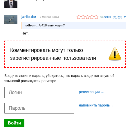
jarilo-dar
2 месяца назад
лично
#
rotfront:
А 418 ещё ходит?
Нет.
Комментировать могут только
зарегистрированные пользователи
Введите логин и пароль, убедитесь, что пароль вводится в нужной
языковой раскладке и регистре.
регистрация →
напомнить пароль →