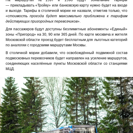
— прикладывать «Тройку» или банковскую карту нужно будет на входе
и выходе. Тарифы в столичной мэрии не назвали, отметив только, что
«стоимость проезда будет максимально приближена к тарифам
действующих пригородных перевозчиков»
.
Для пассажиров будут доступны безлимитные абонементы «Единый»
зоны «Пригород» на 30, 90 или 365 дней. По карте москвича и жителя
Московской области проезд будет бесплатным для льготных категорий
по аналогии с городскими маршрутами Москвы.
В столичной мэрии добавили, что освобождённый подвижной состав
подмосковных перевозчиков будет направлен на усиление маршрутов,
соединяющих населённые пункты Московской области со станциями
МЦД.