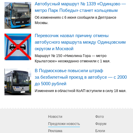
Автобусный маршрут № 1339 «Одинцово —
метро Парк Победы» станет кольцевым
Об изменениях с 6 июня сообщили в Дептрансе
Москвы.
Перевозчик назвал причину отмены
автобусного маршрута между Одинцовским
округом и Москвой
Маршрут № 150 «Николина Гора — метро
Крылатское» неожиданно отменили с 1 мая.
В Подмосковье повысили штраф
за безбилетный проезд в автобусе — с 2000
до 5000 рублей
Изменения в областной КоАП вступили в силу 18 мая.
Новости
Фото
Предложи новость
Форум
Реклама
Блоги