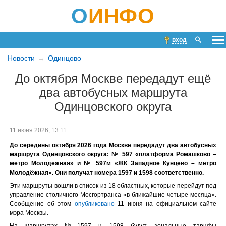
О
ИНФО
вход
Новости
Одинцово
До октября Москве передадут ещё
два автобусных маршрута
Одинцовского округа
11 июня 2026, 13:11
До середины октября 2026 года Москве передадут два автобусных
маршрута Одинцовского округа: № 597 «платформа Ромашково –
метро Молодёжная» и № 597м «ЖК Западное Кунцево – метро
Молодёжная». Они получат номера 1597 и 1598 соответственно.
Эти маршруты вошли в список из 18 областных, которые перейдут под
управление столичного Мосгортранса «в ближайшие четыре месяца».
Сообщение об этом
опубликовано
11 июня на официальном сайте
мэра Москвы.
На маршрутах №1597 и 1598 будут зональные тарифы