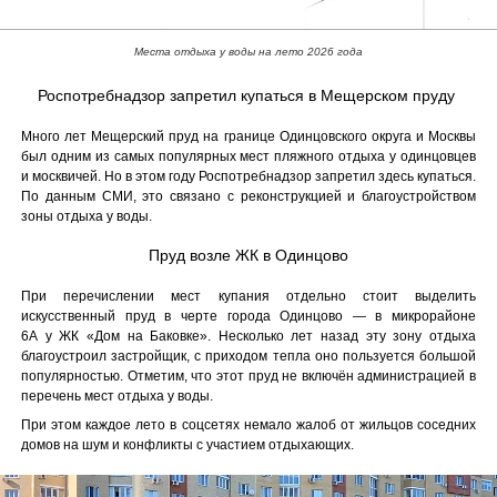
Места отдыха у воды на лето 2026 года
Роспотребнадзор запретил купаться в Мещерском пруду
Много лет Мещерский пруд на границе Одинцовского округа и Москвы
был одним из самых популярных мест пляжного отдыха у одинцовцев
и москвичей. Но в этом году Роспотребнадзор запретил здесь купаться.
По данным СМИ, это связано с реконструкцией и благоустройством
зоны отдыха у воды.
Пруд возле ЖК в Одинцово
При перечислении мест купания отдельно стоит выделить
искусственный пруд в черте города Одинцово — в микрорайоне
6А у ЖК «Дом на Баковке». Несколько лет назад эту зону отдыха
благоустроил застройщик, с приходом тепла оно пользуется большой
популярностью. Отметим, что этот пруд не включён администрацией в
перечень мест отдыха у воды.
При этом каждое лето в соцсетях немало жалоб от жильцов соседних
домов на шум и конфликты с участием отдыхающих.