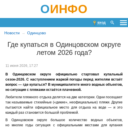
О
ИНФО
вход
Новости
Одинцово
Где купаться в Одинцовском округе
летом 2026 года?
11 июня 2026, 17:27
В Одинцовском округе официально стартовал купальный
сезон-2026. С наступлением жаркой погоды перед жителям встаёт
вопрос — где купаться? В муниципалитете много водных объектов,
но ситуация с пляжами остаётся плачевной.
Любители пляжного отдыха делятся на две категории. Одни посещают
так называемые стихийные («дикие», неофициальные) пляжи. Другие
пытаются найти официальное место для отдыха на воде — и это
каждый раз становится большой проблемой.
В Одинцовском округе большое количество водных объектов,
но многие годы ситуация с официальными местами для купания