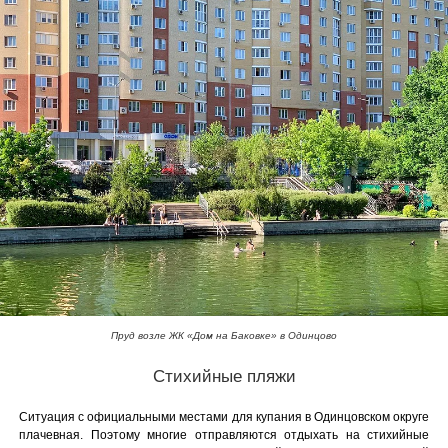
Пруд возле ЖК «Дом на Баковке» в Одинцово
Стихийные пляжи
Ситуация с официальными местами для купания в Одинцовском округе
плачевная. Поэтому многие отправляются отдыхать на стихийные