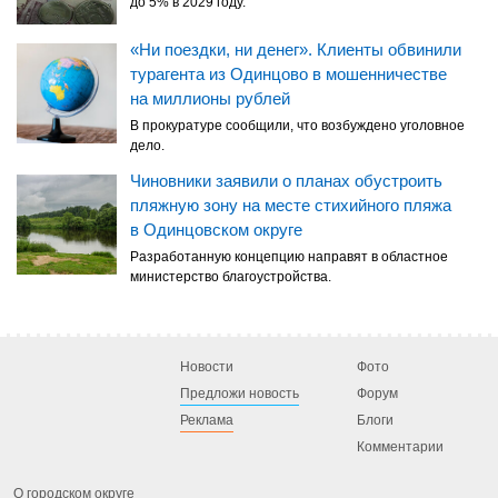
до 5% в 2029 году.
«Ни поездки, ни денег». Клиенты обвинили
турагента из Одинцово в мошенничестве
на миллионы рублей
В прокуратуре сообщили, что возбуждено уголовное
дело.
Чиновники заявили о планах обустроить
пляжную зону на месте стихийного пляжа
в Одинцовском округе
Разработанную концепцию направят в областное
министерство благоустройства.
Новости
Фото
Предложи новость
Форум
Реклама
Блоги
Комментарии
О городском округе