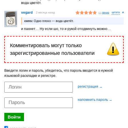
вода цветёт.
vegard
2 месяца назад
лично
#
cons:
Одно плохо — вода цветёт.
и пахнет… Ну если шо, то и рукой отодвинуть можно…
Комментировать могут только
зарегистрированные пользователи
Введите логин и пароль, убедитесь, что пароль вводится в нужной
языковой раскладке и регистре.
регистрация →
напомнить пароль →