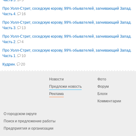
Часть 5.
5
Про Уолл-Стрит, соседскую корову, 99% обывателей, загнивающий Запад.
Часть 4.
16
Про Уолл-Стрит, соседскую корову, 99% обывателей, загнивающий Запад.
Часть 3.
13
Про Уолл-Стрит, соседскую корову, 99% обывателей, загнивающий Запад.
Часть 2.
4
Про Уолл-Стрит, соседскую корову, 99% обывателей, загнивающий Запад.
Часть 1.
10
Кудрин.
20
Новости
Фото
Предложи новость
Форум
Реклама
Блоги
Комментарии
О городском округе
Поиск и предложение работы
Предприятия и организации