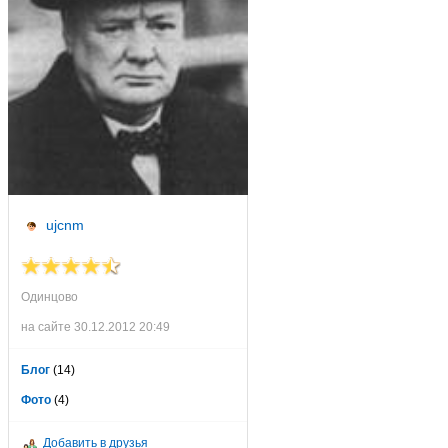
ujcnm
Одинцово
на сайте 30.12.2012 20:49
Блог
(14)
Фото
(4)
Добавить в друзья