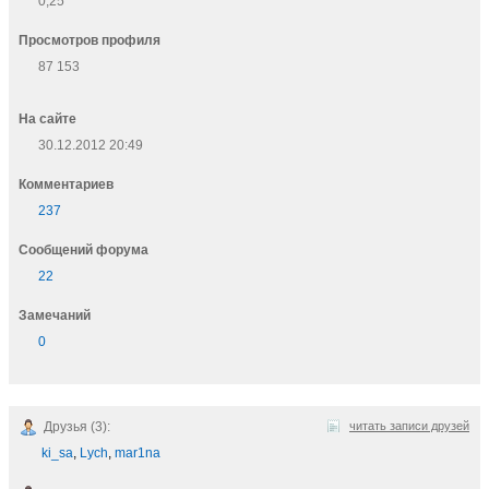
0,25
Просмотров профиля
87 153
На сайте
30.12.2012 20:49
Комментариев
237
Cообщений форума
22
Замечаний
0
Друзья (3):
читать записи друзей
ki_sa
,
Lych
,
mar1na