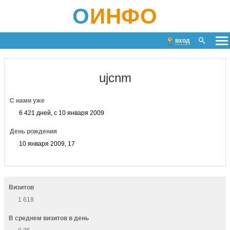
О
ИНФО
вход
ujcnm
С нами уже
6 421 дней, с 10 января 2009
День рождения
10 января 2009, 17
Визитов
1 618
В среднем визитов в день