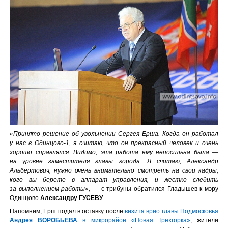
«Принято решение об увольнении Сергея Ерша. Когда он работал
у нас в Одинцово-1, я считаю, что он прекрасный человек и очень
хорошо справлялся. Видимо, эта работа ему непосильна была —
на уровне заместителя главы города. Я считаю, Александр
Альбертович, нужно очень внимательно смотреть на свои кадры,
кого вы берете в аппарат управления, и жестко следить
за выполнением работы»,
— с трибуны обратился Гладышев к мэру
Одинцово
Александру ГУСЕВУ
.
Напомним, Ерш подал в оставку после
визита врио главы Подмосковья
Андрея ВОРОБЬЕВА
в микрорайон «Новая Трехгорка»
, жители