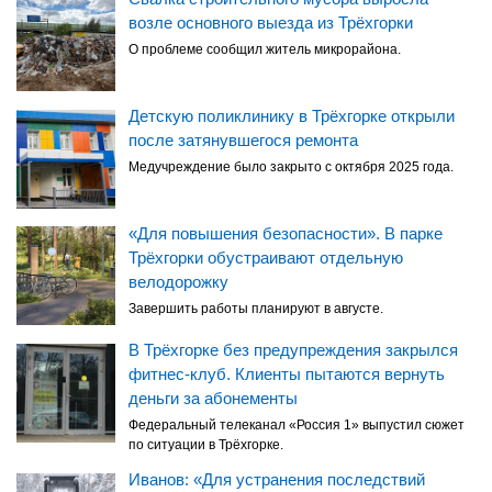
возле основного выезда из Трёхгорки
О проблеме сообщил житель микрорайона.
Детскую поликлинику в Трёхгорке открыли
после затянувшегося ремонта
Медучреждение было закрыто с октября 2025 года.
«Для повышения безопасности». В парке
Трёхгорки обустраивают отдельную
велодорожку
Завершить работы планируют в августе.
В Трёхгорке без предупреждения закрылся
фитнес-клуб. Клиенты пытаются вернуть
деньги за абонементы
Федеральный телеканал «Россия 1» выпустил сюжет
по ситуации в Трёхгорке.
Иванов: «Для устранения последствий