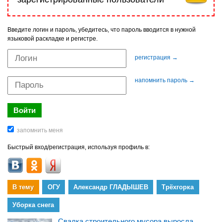
Введите логин и пароль, убедитесь, что пароль вводится в нужной
языковой раскладке и регистре.
регистрация →
напомнить пароль →
Быстрый вход/регистрация, используя профиль в:
В тему
ОГУ
Александр ГЛАДЫШЕВ
Трёхгорка
Уборка снега
Свалка строительного мусора выросла