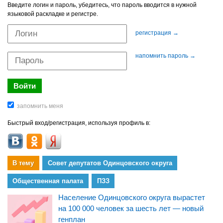
Введите логин и пароль, убедитесь, что пароль вводится в нужной
языковой раскладке и регистре.
регистрация →
напомнить пароль →
Быстрый вход/регистрация, используя профиль в:
В тему
Совет депутатов Одинцовского округа
Общественная палата
ПЗЗ
Население Одинцовского округа вырастет
на 100 000 человек за шесть лет — новый
генплан