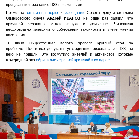
процессы по признанию ПЗЗ незаконными.
Позже на
онлайн-планёрке
и
заседании
Совета депутатов глава
Одинцовского округа
Андрей ИВАНОВ
не один раз заявил, что
причиной резонанса стали «слухи и домыслы». Чиновники
неоднократно заверяли о соблюдении законности и учёте мнения
населения.
16 июня Общественная палата провела круглый стол по
проблеме. Почти все депутаты, утвердившие резонансные ПЗЗ, на
него не пришли. Это возмутило жителей и активистов, которые
в очередной раз
обрушились с резкой критикой в их адрес
.