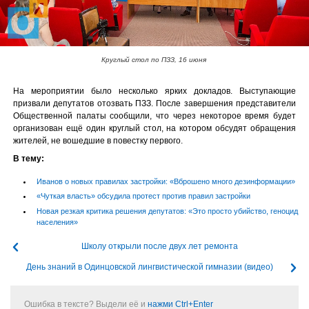
Круглый стол по ПЗЗ, 16 июня
На мероприятии было несколько ярких докладов. Выступающие
призвали депутатов отозвать ПЗЗ. После завершения представители
Общественной палаты сообщили, что через некоторое время будет
организован ещё один круглый стол, на котором обсудят обращения
жителей, не вошедшие в повестку первого.
В тему:
Иванов о новых правилах застройки: «Вброшено много дезинформации»
«Чуткая власть» обсудила протест против правил застройки
Новая резкая критика решения депутатов: «Это просто убийство, геноцид
населения»
Школу открыли после двух лет ремонта
День знаний в Одинцовской лингвистической гимназии (видео)
Ошибка в тексте? Выдели её и
нажми Ctrl+Enter