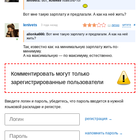
lenivets:
Вот,
Алёнке
повезло-то!
Вот мне такую зарплату и предлагали. А как на неё жить?
lenivets
3 года назад
лично
#
alionka666:
Вот мне такую зарплату и предлагали. А как на неё
жить?
Так, известно как: на минимальную зарплату жить по-
минимуму.
А на максимальную — по максимуму, естественно.
Комментировать могут только
зарегистрированные пользователи
Введите логин и пароль, убедитесь, что пароль вводится в нужной
языковой раскладке и регистре.
регистрация →
напомнить пароль →