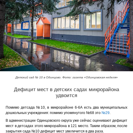
Детский сад № 10 в Одинцово. Фото: газета «Одинцовская неделя»
Дефицит мест в детских садах микрорайона
удвоится
Помимо детсада №10, в микрорайоне 6-6А есть два муниципальных
дошкольных учреждения: помимо упомянутого №68 это
№29
.
В администрации Одинцовского округа уже сейчас оценивают дефицит
мест в детсадах этого микрорайона в 121 место. Таким образом, после
закрытия сада №10 дефицит мест увеличится в два раза.