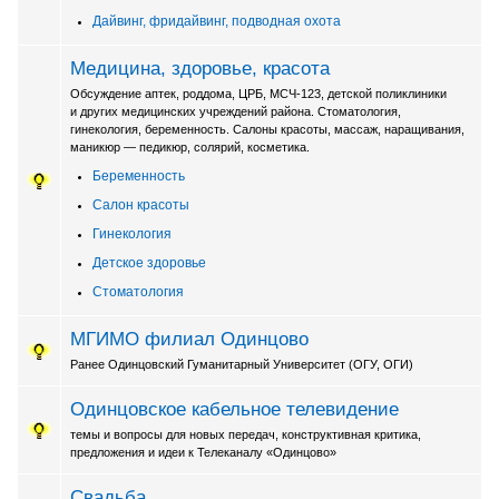
Дайвинг, фридайвинг, подводная охота
Медицина, здоровье, красота
Обсуждение аптек, роддома, ЦРБ, МСЧ-123, детской поликлиники
и других медицинских учреждений района. Стоматология,
гинекология, беременность. Салоны красоты, массаж, наращивания,
маникюр — педикюр, солярий, косметика.
Беременность
Салон красоты
Гинекология
Детское здоровье
Стоматология
МГИМО филиал Одинцово
Ранее Одинцовский Гуманитарный Университет (ОГУ, ОГИ)
Одинцовское кабельное телевидение
темы и вопросы для новых передач, конструктивная критика,
предложения и идеи к Телеканалу «Одинцово»
Свадьба