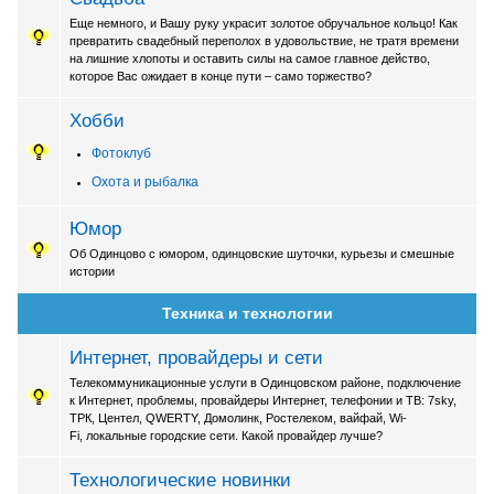
Еще немного, и Вашу руку украсит золотое обручальное кольцо! Как
превратить свадебный переполох в удовольствие, не тратя времени
на лишние хлопоты и оставить силы на самое главное действо,
которое Вас ожидает в конце пути – само торжество?
Хобби
Фотоклуб
Охота и рыбалка
Юмор
Об Одинцово с юмором, одинцовские шуточки, курьезы и смешные
истории
Техника и технологии
Интернет, провайдеры и сети
Телекоммуникационные услуги в Одинцовском районе, подключение
к Интернет, проблемы, провайдеры Интернет, телефонии и ТВ: 7sky,
ТРК, Центел, QWERTY, Домолинк, Ростелеком, вайфай, Wi-
Fi, локальные городские сети. Какой провайдер лучше?
Технологические новинки