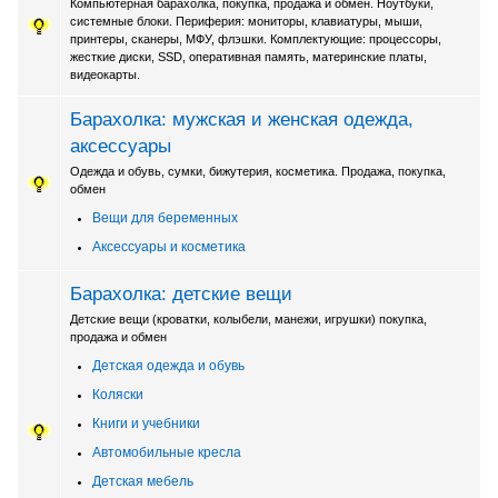
Компьютерная барахолка, покупка, продажа и обмен. Ноутбуки,
системные блоки. Периферия: мониторы, клавиатуры, мыши,
принтеры, сканеры, МФУ, флэшки. Комплектующие: процессоры,
жесткие диски, SSD, оперативная память, материнские платы,
видеокарты.
Барахолка: мужская и женская одежда,
аксессуары
Одежда и обувь, сумки, бижутерия, косметика. Продажа, покупка,
обмен
Вещи для беременных
Аксессуары и косметика
Барахолка: детские вещи
Детские вещи (кроватки, колыбели, манежи, игрушки) покупка,
продажа и обмен
Детская одежда и обувь
Коляски
Книги и учебники
Автомобильные кресла
Детская мебель