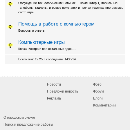
Обсуждение технологических новинок — компьютеры, мобильные
телефоны, гаджеты, игровые приставки и прочая техника, программы,
софт, игры.
Помощь в работе с компьютером
Вопросы и ответы
Компьютерные игры
Квака, Контра и все остальные здесь...
Всего тем: 19 258, сообщений: 143 214
Новости
Фото
Предложи новость
Форум
Реклама
Блоги
Комментарии
О городском округе
Поиск и предложение работы