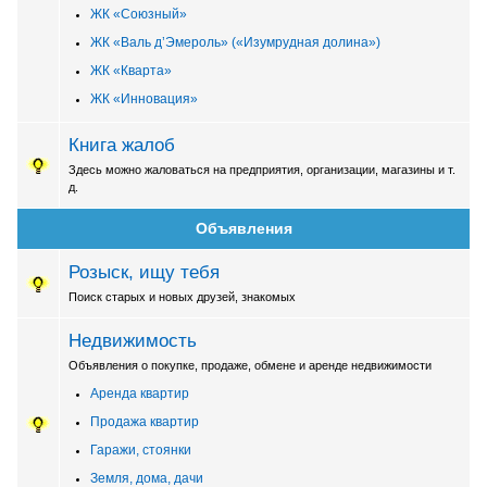
ЖК «Союзный»
ЖК «Валь д’Эмероль» («Изумрудная долина»)
ЖК «Кварта»
ЖК «Инновация»
Книга жалоб
Здесь можно жаловаться на предприятия, организации, магазины и т.
д.
Объявления
Розыск, ищу тебя
Поиск старых и новых друзей, знакомых
Недвижимость
Объявления о покупке, продаже, обмене и аренде недвижимости
Аренда квартир
Продажа квартир
Гаражи, стоянки
Земля, дома, дачи