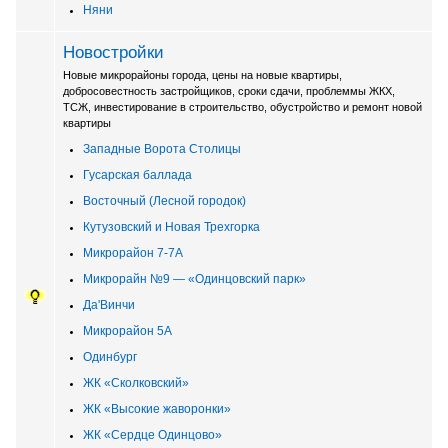
Няни
Новостройки
Новые микрорайоны города, цены на новые квартиры,
добросовестность застройщиков, сроки сдачи, проблеммы ЖКХ,
ТСЖ, инвестирование в строительство, обустройство и ремонт новой
квартиры
Западные Ворота Столицы
Гусарская баллада
Восточный (Лесной городок)
Кутузовский и Новая Трехгорка
Микрорайон 7-7А
Микрорайн №9 — «Одинцовский парк»
Да'Винчи
Микрорайон 5А
Одинбург
ЖК «Сколковский»
ЖК «Высокие жаворонки»
ЖК «Сердце Одинцово»