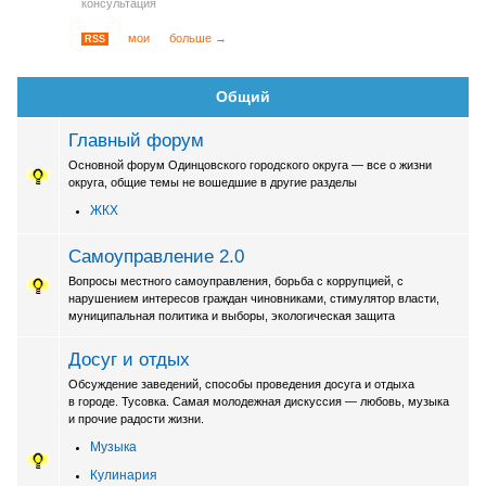
консультация
мои
больше →
RSS
Общий
Главный форум
Основной форум Одинцовского городского округа — все о жизни
округа, общие темы не вошедшие в другие разделы
ЖКХ
Самоуправление 2.0
Вопросы местного самоуправления, борьба с коррупцией, с
нарушением интересов граждан чиновниками, стимулятор власти,
муниципальная политика и выборы, экологическая защита
Досуг и отдых
Обсуждение заведений, способы проведения досуга и отдыха
в городе. Тусовка. Cамая молодежная дискуссия — любовь, музыка
и прочие радости жизни.
Музыка
Кулинария