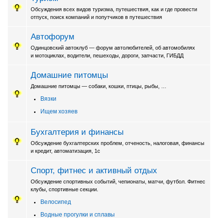
Обсуждения всех видов туризма, путешествия, как и где провести
отпуск, поиск компаний и попутчиков в путешествия
Автофорум
Одинцовский автоклуб — форум автолюбителей, об автомобилях
и мотоциклах, водители, пешеходы, дороги, запчасти, ГИБДД
Домашние питомцы
Домашние питомцы — собаки, кошки, птицы, рыбы, …
Вязки
Ищем хозяев
Бухгалтерия и финансы
Обсуждение бухгалтерских проблем, отченость, налоговая, финансы
и кредит, автоматизация, 1с
Спорт, фитнес и активный отдых
Обсуждение спортивных событий, чепионаты, матчи, футбол. Фитнес
клубы, спортивные секции.
Велосипед
Водные прогулки и сплавы